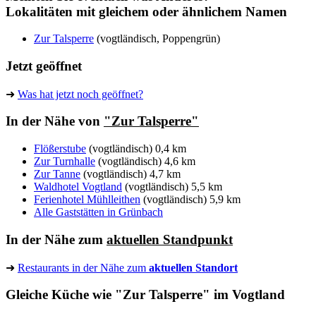
Lokalitäten mit gleichem oder ähnlichem Namen
Zur Talsperre
(vogtländisch, Poppengrün)
Jetzt geöffnet
➜
Was hat jetzt noch geöffnet?
In der Nähe von
"Zur Talsperre"
Flößerstube
(vogtländisch) 0,4 km
Zur Turnhalle
(vogtländisch) 4,6 km
Zur Tanne
(vogtländisch) 4,7 km
Waldhotel Vogtland
(vogtländisch) 5,5 km
Ferienhotel Mühlleithen
(vogtländisch) 5,9 km
Alle Gaststätten in Grünbach
In der Nähe zum
aktuellen Standpunkt
➜
Restaurants in der Nähe zum
aktuellen Standort
Gleiche Küche wie "Zur Talsperre" im Vogtland