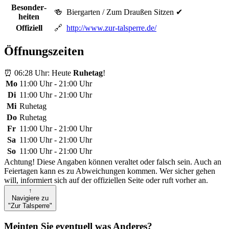
Besonder­
🍻︎
Biergarten /
Zum Draußen Sitzen
✔
heiten
Offiziell
🔗︎
http://www.zur-talsperre.de/
Öffnungs­zeiten
⏰ 06:28 Uhr
: Heute
Ruhetag
!
Mo
11:00 Uhr - 21:00 Uhr
Di
11:00 Uhr - 21:00 Uhr
Mi
Ruhetag
Do
Ruhetag
Fr
11:00 Uhr - 21:00 Uhr
Sa
11:00 Uhr - 21:00 Uhr
So
11:00 Uhr - 21:00 Uhr
Achtung! Diese Angaben können veraltet oder falsch sein. Auch an
Feiertagen kann es zu Abweichungen kommen. Wer sicher gehen
will, informiert sich auf der offiziellen Seite oder ruft vorher an.
↑
Navigiere zu
"Zur Talsperre"
Meinten Sie eventuell was Anderes?