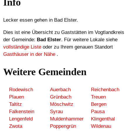
Info
Lecker essen gehen in Bad Elster.
Dies ist eine Übersicht zu Gaststätten im Vogtlandkreis
der Gemeinde:
Bad Elster
. Für weitere Lokale siehe
vollständige Liste
oder zu Ihrem genauen Standort
Gasthäuser in der Nähe
.
Weitere Gemeinden
Rodewisch
Auerbach
Reichenbach
Plauen
Grünbach
Treuen
Taltitz
Möschwitz
Bergen
Falkenstein
Syrau
Pausa
Lengenfeld
Muldenhammer
Klingenthal
Zwota
Poppengrün
Wildenau